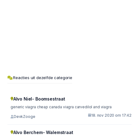
Reacties uit dezelfde categorie
Alvo Niel- Boomsestraat
generic viagra cheap canada viagra carvedilol and viagra
18. nov 2020 om 17:42
DevkZooge
Alvo Berchem- Walemstraat