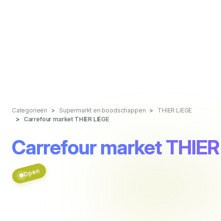
Categorieën
Supermarkt en boodschappen
THIER LIEGE
Carrefour market THIER LIÈGE
Carrefour market THIER
Open