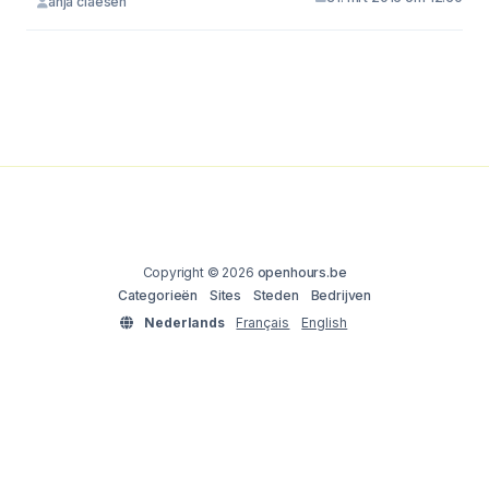
anja claesen
Copyright © 2026
openhours.be
Categorieën
Sites
Steden
Bedrijven
Nederlands
Français
English