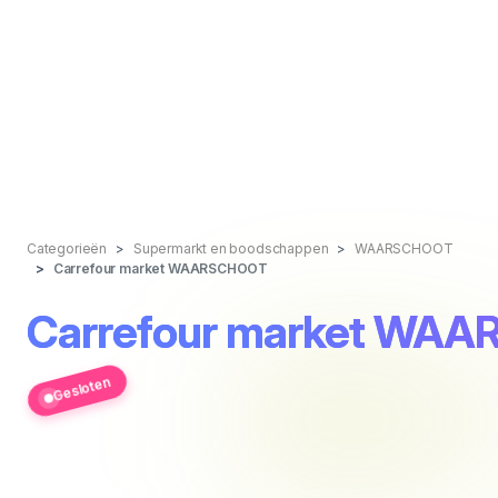
Categorieën
Supermarkt en boodschappen
WAARSCHOOT
Carrefour market WAARSCHOOT
Carrefour market WA
Gesloten