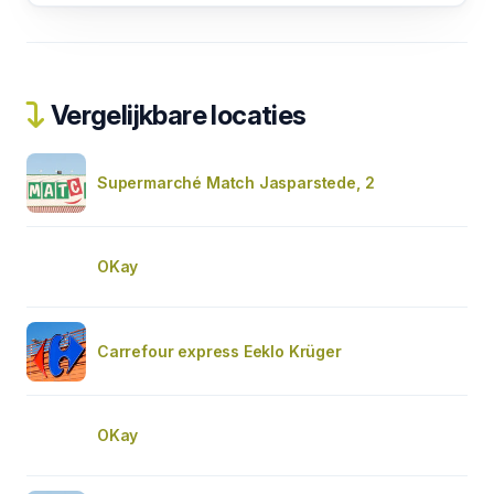
Vergelijkbare locaties
Supermarché Match Jasparstede, 2
OKay
Carrefour express Eeklo Krüger
OKay