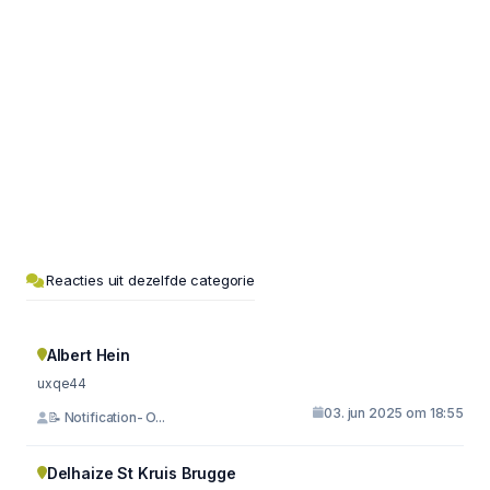
Reacties uit dezelfde categorie
Albert Hein
uxqe44
03. jun 2025 om 18:55
📝 Notification- O...
Delhaize St Kruis Brugge