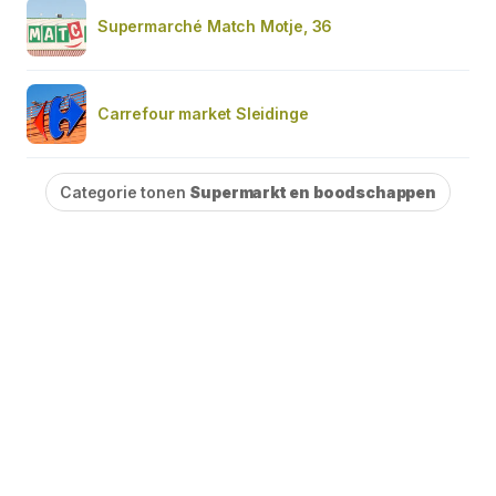
Supermarché Match Motje, 36
Carrefour market Sleidinge
Categorie tonen
Supermarkt en boodschappen