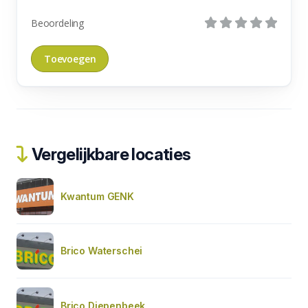
Beoordeling
Vergelijkbare locaties
Kwantum GENK
Brico Waterschei
Brico Diepenbeek