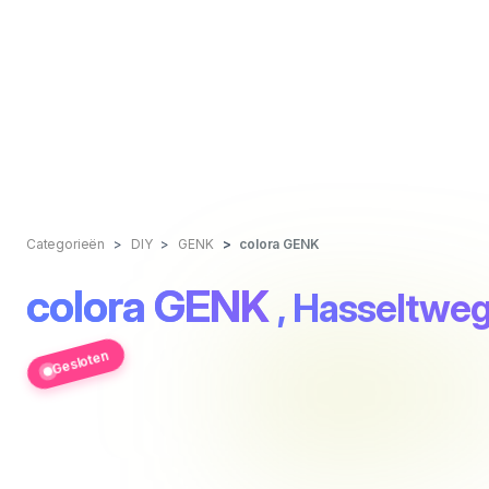
Categorieën
DIY
GENK
colora GENK
colora GENK
, Hasseltwe
Gesloten