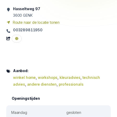
Hasseltweg 97
3600
GENK
Route naar de locatie tonen
003289811950
Aanbod:
winkel home
,
workshops
,
kleuradvies
,
technisch
advies
,
andere diensten
,
professionals
Openingstijden
Maandag
gesloten