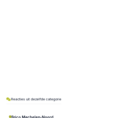
Reacties uit dezelfde categorie
Brico Mechelen-Noord