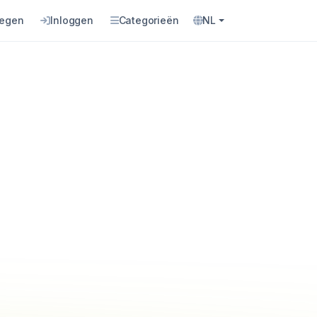
oegen
Inloggen
Categorieën
NL