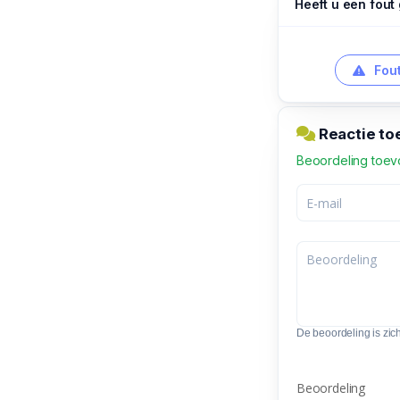
Heeft u een fout
Fout
Reactie to
Beoordeling toe
De beoordeling is zic
Beoordeling