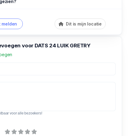
 gezien?
 melden
Dit is mijn locatie
evoegen voor DATS 24 LUIK GRETRY
voegen
htbaar voor alle bezoekers!