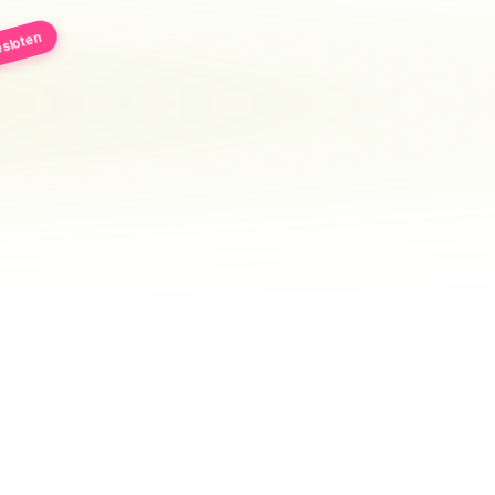
sloten