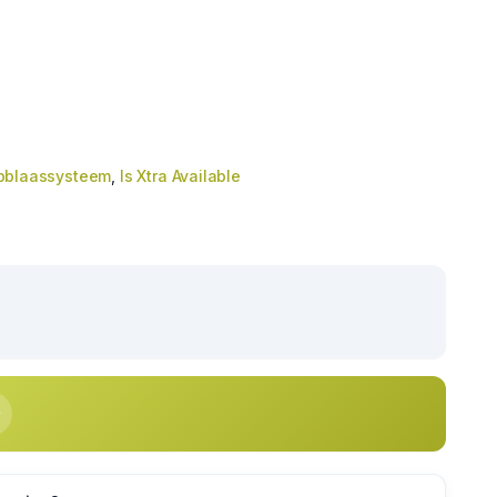
pblaassysteem
,
Is Xtra Available