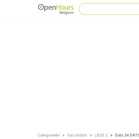
Categorieën
Gas station
LIEGE 2
Dats 24 DAT