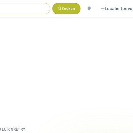
Locatie toev
Zoeken
S LUIK GRETRY