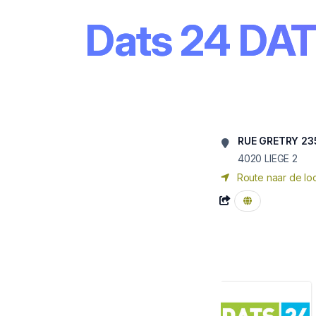
Dats 24 DA
RUE GRETRY 23
4020
LIEGE 2
Route naar de loc