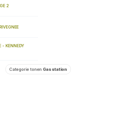
EGE 2
RIVEGNEE
GE - KENNEDY
Categorie tonen
Gas station