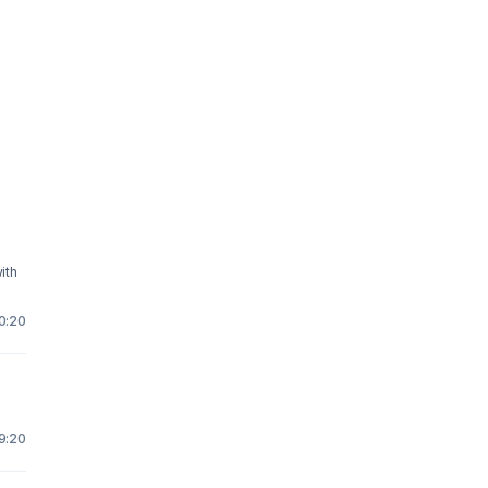
0:20
9:20