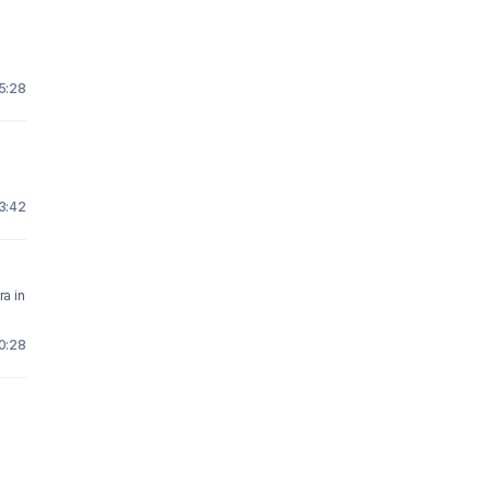
5:28
3:42
0:28