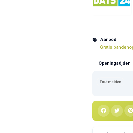
Aanbod:
Gratis bandeno
Openingstijden
Fout melden