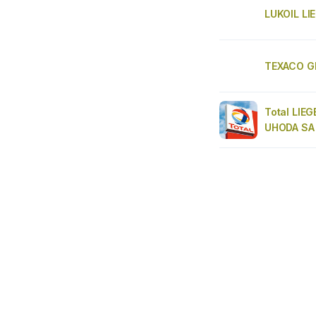
LUKOIL LI
TEXACO G
Total LIE
UHODA SA