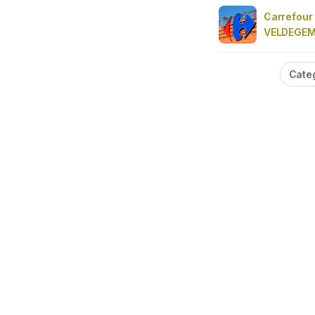
Carrefour
VELDEGE
Cate