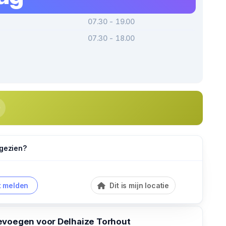
07.30 - 19.00
07.30 - 18.00
 gezien?
 melden
Dit is mijn locatie
evoegen voor Delhaize Torhout