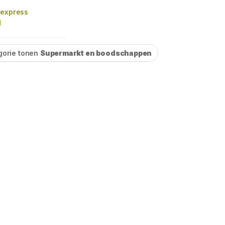
 express
M
gorie tonen
Supermarkt en boodschappen