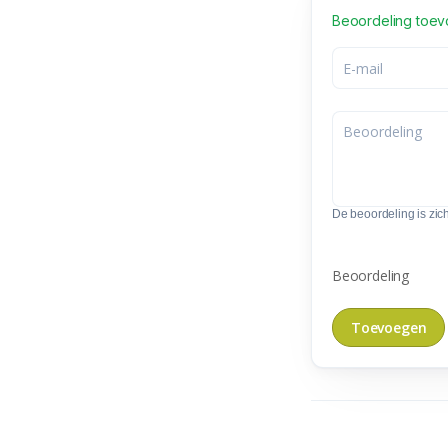
Beoordeling toe
De beoordeling is zic
Beoordeling