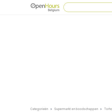
Categorieën
Supermarkt en boodschappen
Torh