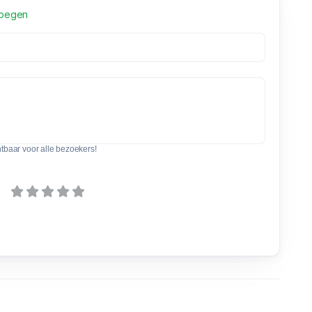
voegen
htbaar voor alle bezoekers!