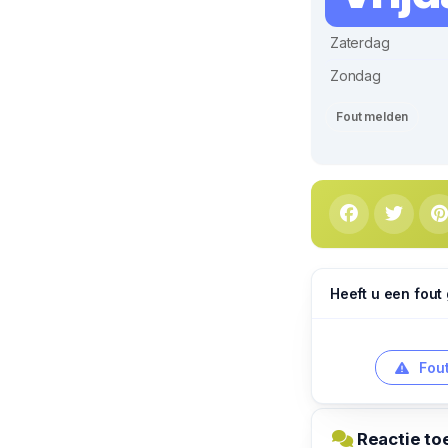
Zaterdag
Zondag
Fout melden
Heeft u een fout
Fout
Reactie to