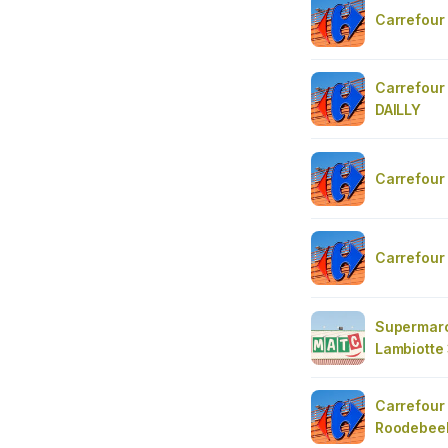
Carrefour
Carrefour
DAILLY
Carrefour
Carrefour
Supermarc
Lambiotte
Carrefour
Roodebee