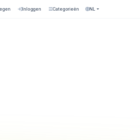
oegen
Inloggen
Categorieën
NL