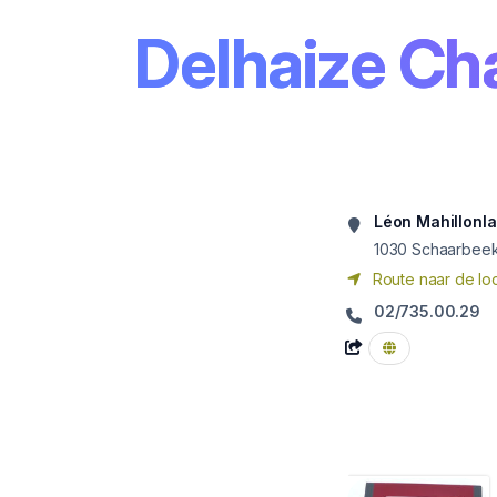
Delhaize Ch
Léon Mahillonl
1030
Schaarbee
Route naar de loc
02/735.00.29