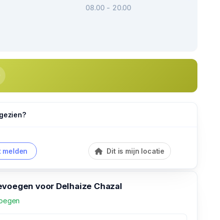
08.00 - 20.00
 gezien?
 melden
Dit is mijn locatie
evoegen voor Delhaize Chazal
voegen