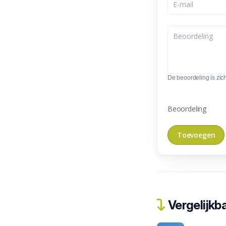
De beoordeling is zic
Beoordeling
Vergelijkba