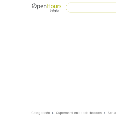
Categorieën
Supermarkt en boodschappen
Scha