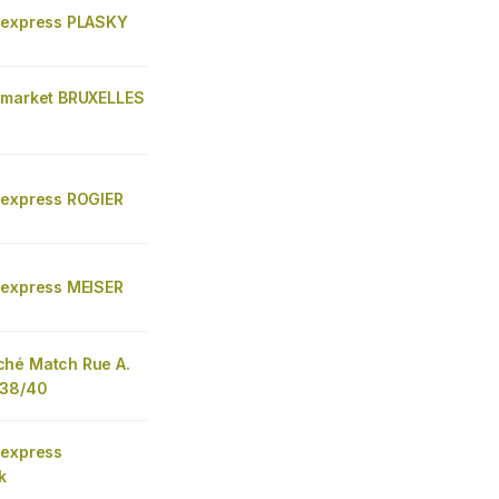
 express PLASKY
 market BRUXELLES
 express ROGIER
 express MEISER
hé Match Rue A.
 38/40
 express
k