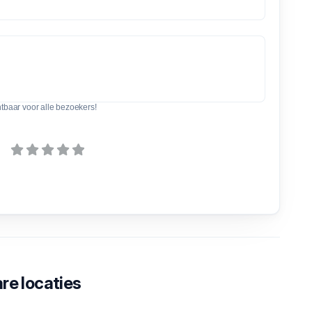
htbaar voor alle bezoekers!
re locaties