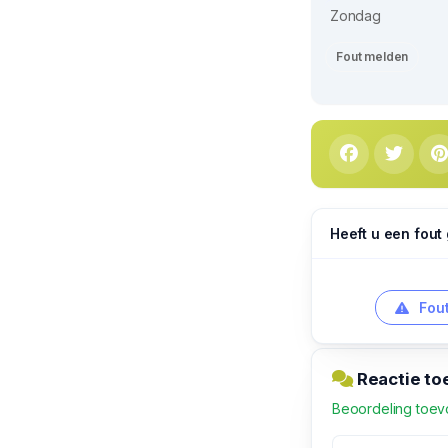
Zondag
Fout melden
Heeft u een fout
Fout
Reactie to
Beoordeling toe