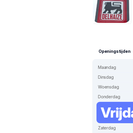
Openingstijden
Maandag
Dinsdag
Woensdag
Donderdag
Vrij
Zaterdag