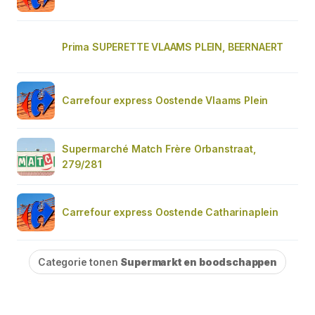
Prima SUPERETTE VLAAMS PLEIN, BEERNAERT
Carrefour express Oostende Vlaams Plein
Supermarché Match Frère Orbanstraat,
279/281
Carrefour express Oostende Catharinaplein
Categorie tonen
Supermarkt en boodschappen