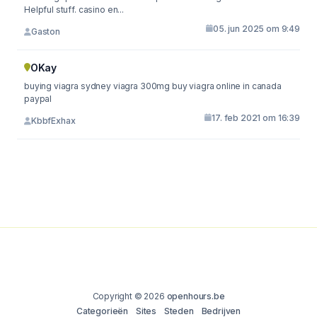
Helpful stuff. casino en...
05. jun 2025 om 9:49
Gaston
OKay
buying viagra sydney viagra 300mg buy viagra online in canada
paypal
17. feb 2021 om 16:39
KbbfExhax
Copyright © 2026
openhours.be
Categorieën
Sites
Steden
Bedrijven