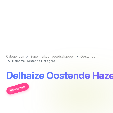
Categorieën
Supermarkt en boodschappen
Oostende
Delhaize Oostende Hazegras
Delhaize Oostende Haz
Gesloten