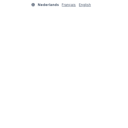
Nederlands
Français
English