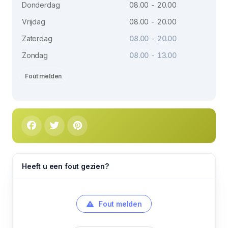
Donderdag
08.00 - 20.00
Vrijdag
08.00 - 20.00
Zaterdag
08.00 - 20.00
Zondag
08.00 - 13.00
Fout melden
Heeft u een fout gezien?
Fout melden