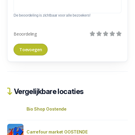
De beoordeling is zichtbaar voor alle bezoekers!
Beoordeling
Vergelijkbare locaties
Bio Shop Oostende
Carrefour market OOSTENDE