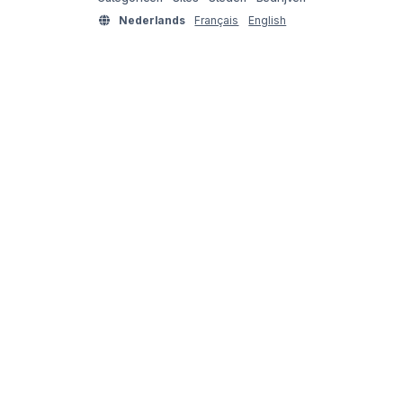
Nederlands
Français
English