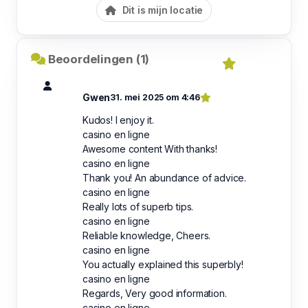
Dit is mijn locatie
Beoordelingen (1)
Gwen
31. mei 2025 om 4:46
Kudos! I enjoy it.
casino en ligne
Awesome content With thanks!
casino en ligne
Thank you! An abundance of advice.
casino en ligne
Really lots of superb tips.
casino en ligne
Reliable knowledge, Cheers.
casino en ligne
You actually explained this superbly!
casino en ligne
Regards, Very good information.
casino en ligne