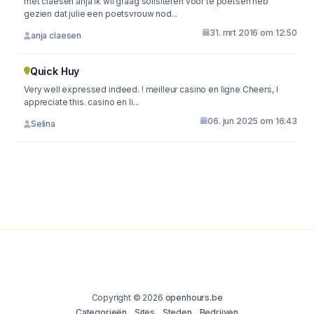
met claesen anja ik wil graag solisiteren voor te poetsen heb
gezien dat julie een poetsvrouw nod...
31. mrt 2016 om 12:50
anja claesen
Quick Huy
Very well expressed indeed. ! meilleur casino en ligne Cheers, I
appreciate this. casino en li...
06. jun 2025 om 16:43
Selina
Copyright © 2026
openhours.be
Categorieën
Sites
Steden
Bedrijven