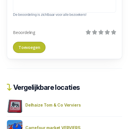
De beoordeling is zichtbaar voor alle bezoekers!
Beoordeling
Vergelijkbare locaties
Delhaize Tom & Co Verviers
Carrefour market VERVIERS