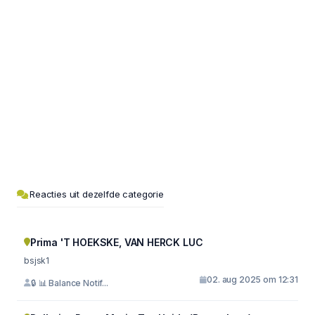
Reacties uit dezelfde categorie
Prima 'T HOEKSKE, VAN HERCK LUC
bsjsk1
02. aug 2025 om 12:31
🔒 📊 Balance Notif...