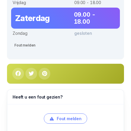
Vrijdag
09.00 - 18.00
09.00 -
Zaterdag
18.00
Zondag
gesloten
Fout melden
Heeft u een fout gezien?
Fout melden