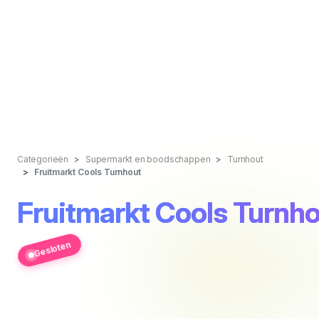
Categorieën
Supermarkt en boodschappen
Turnhout
Fruitmarkt Cools Turnhout
Fruitmarkt Cools Turnh
Gesloten