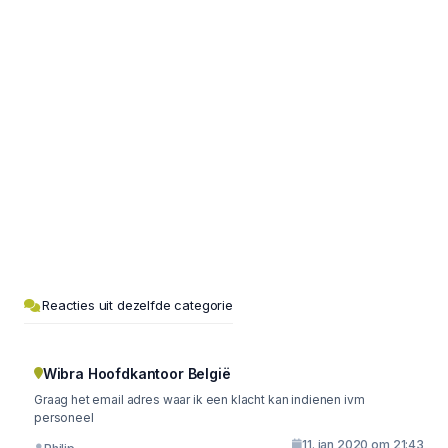
Reacties uit dezelfde categorie
Wibra Hoofdkantoor België
Graag het email adres waar ik een klacht kan indienen ivm
personeel
11. jan 2020 om 21:43