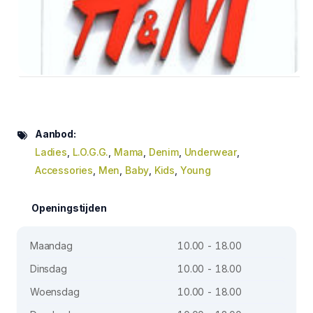
Aanbod:
Ladies
,
L.O.G.G.
,
Mama
,
Denim
,
Underwear
,
Accessories
,
Men
,
Baby
,
Kids
,
Young
Openingstijden
Maandag
10.00 - 18.00
Dinsdag
10.00 - 18.00
Woensdag
10.00 - 18.00