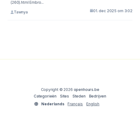
(260).html Embro...
01. dec 2025 om 3:02
Tawnya
Copyright © 2026
openhours.be
Categorieën
Sites
Steden
Bedrijven
Nederlands
Français
English