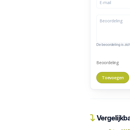
De beoordeling is zic
Beoordeling
Vergelijkba