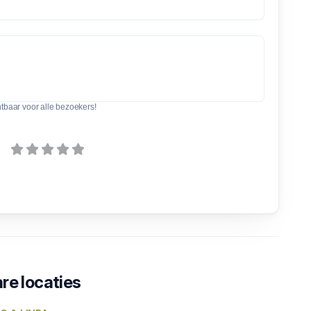
htbaar voor alle bezoekers!
re locaties