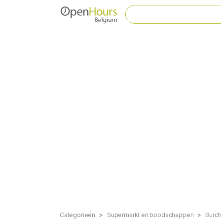
Categorieën
Supermarkt en boodschappen
Burch