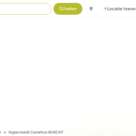
Locatie toev
Zoeken
t
Hypermarkt Carrefour BURCHT