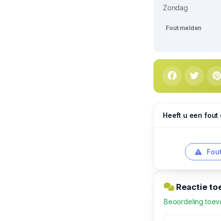
Zondag
Fout melden
Heeft u een fout
Fout
Reactie to
Beoordeling toe