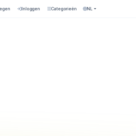
oegen
Inloggen
Categorieën
NL