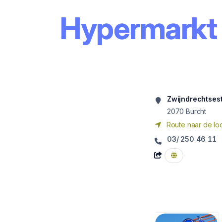
Hypermarkt
Zwijndrechtsest
2070
Burcht
Route naar de loc
03/ 250 46 11