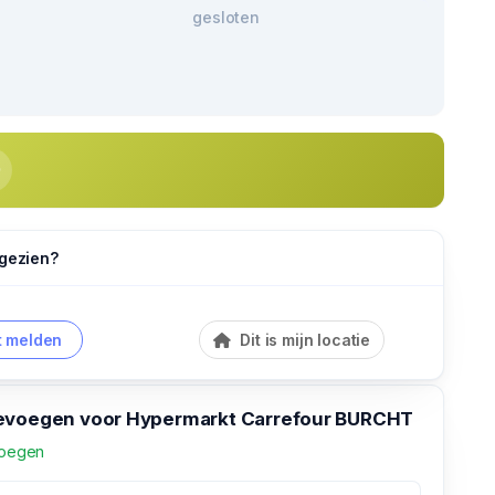
gesloten
 gezien?
 melden
Dit is mijn locatie
evoegen voor Hypermarkt Carrefour BURCHT
voegen