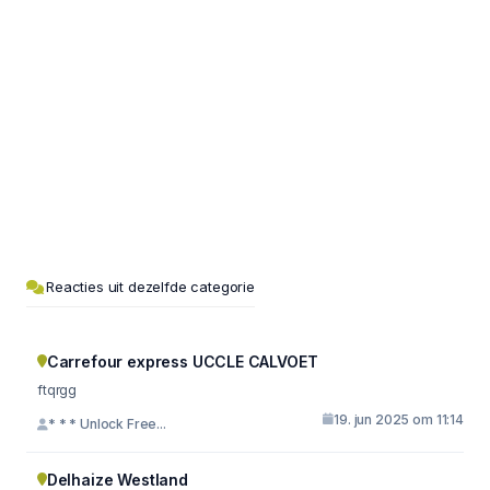
Reacties uit dezelfde categorie
Carrefour express UCCLE CALVOET
ftqrgg
19. jun 2025 om 11:14
* * * Unlock Free...
Delhaize Westland