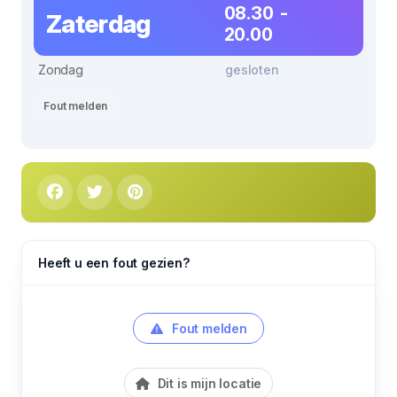
08.30 -
Zaterdag
20.00
Zondag
gesloten
Fout melden
Heeft u een fout gezien?
Fout melden
Dit is mijn locatie