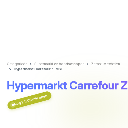
Categorieën
Supermarkt en boodschappen
Zemst-Mechelen
Hypermarkt Carrefour ZEMST
Hypermarkt Carrefour
Nog 2 h 08 min open