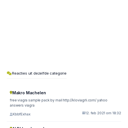
Reacties uit dezelfde categorie
Makro Machelen
free viagra sample pack by mail http://kloviagrli.com/ yahoo
answers viagra
12. feb 2021 om 18:32
KbbfExhax