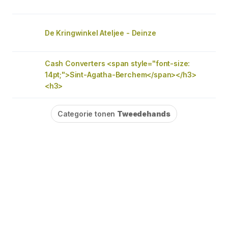
De Kringwinkel Ateljee - Deinze
Cash Converters <span style="font-size:
14pt;">Sint-Agatha-Berchem</span></h3>
<h3>
Categorie tonen
Tweedehands