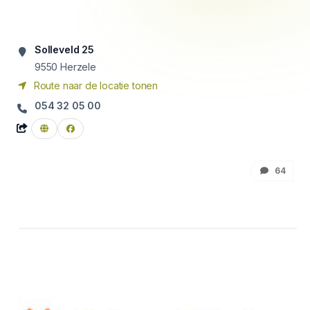
Solleveld 25
9550
Herzele
Route naar de locatie tonen
054 32 05 00
64