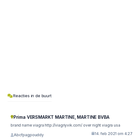
Reacties in de buurt
Prima VERSMARKT MARTINE, MARTINE BVBA
brand name viagra http://viagriyvik.com/ over night viagra usa
14. feb 2021 om 4:27
Abcfpagpouddy