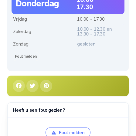
Donderdag
17.30
Vrijdag
10.00 - 17.30
10.00 - 12.30 en
Zaterdag
13.30 - 17.30
Zondag
gesloten
Fout melden
Heeft u een fout gezien?
Fout melden