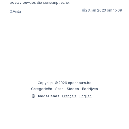
poetsvrouwtjes die consumptieche...
23. jan 2023 om 15:09
Anita
Copyright © 2026
openhours.be
Categorieën
Sites
Steden
Bedrijven
Nederlands
Français
English