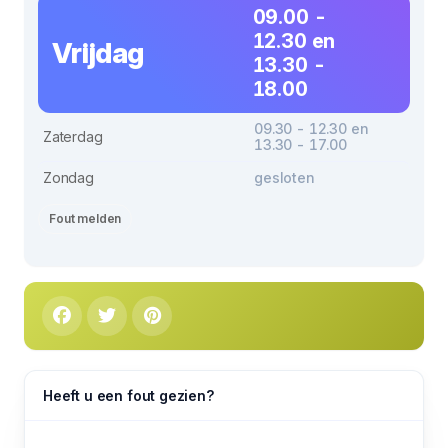
09.00 -
12.30 en
Vrijdag
13.30 -
18.00
09.30 - 12.30 en
Zaterdag
13.30 - 17.00
Zondag
gesloten
Fout melden
Heeft u een fout gezien?