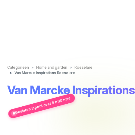
Categorieën
Home and garden
Roeselare
Van Marcke Inspirations Roeselare
Van Marcke Inspirations
Gesloten (opent over 5 h 30 min)