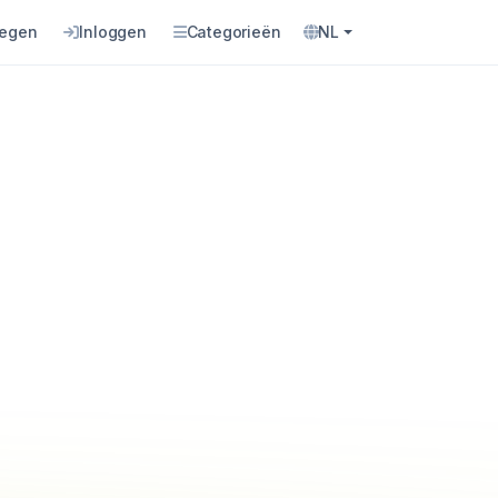
oegen
Inloggen
Categorieën
NL