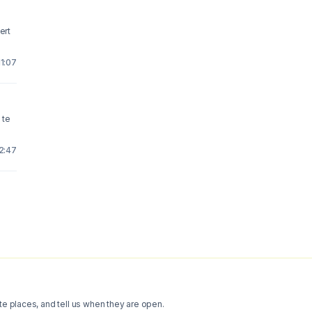
1:07
 te
2:47
te places, and tell us when they are open.