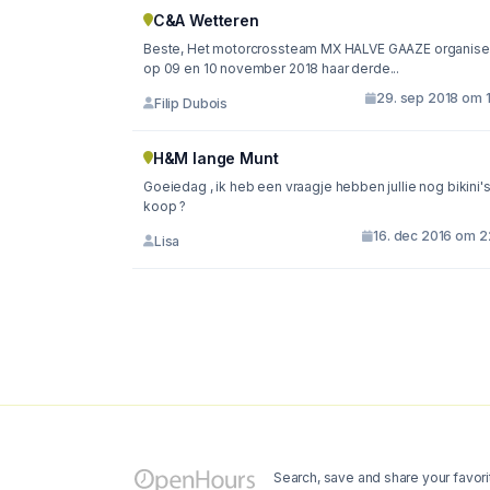
C&A Wetteren
Beste, Het motorcrossteam MX HALVE GAAZE organiseert
op 09 en 10 november 2018 haar derde...
29. sep 2018 om 1
Filip Dubois
H&M lange Munt
Goeiedag , ik heb een vraagje hebben jullie nog bikini's
koop ?
16. dec 2016 om 2
Lisa
Search, save and share your favori