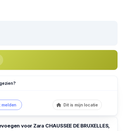
 gezien?
 melden
Dit is mijn locatie
evoegen voor Zara CHAUSSEE DE BRUXELLES,