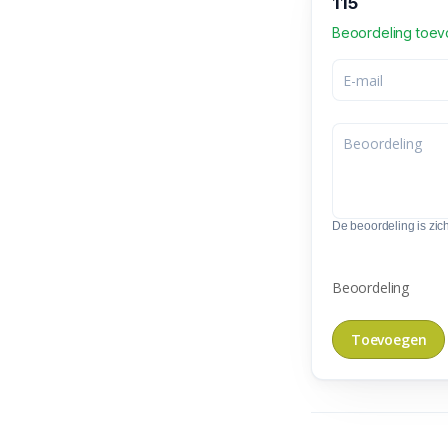
115
Beoordeling toe
De beoordeling is zic
Beoordeling