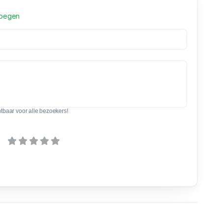
voegen
htbaar voor alle bezoekers!