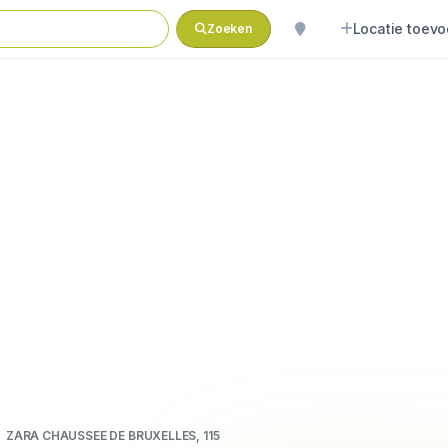
Locatie toev
Zoeken
ZARA CHAUSSEE DE BRUXELLES, 115