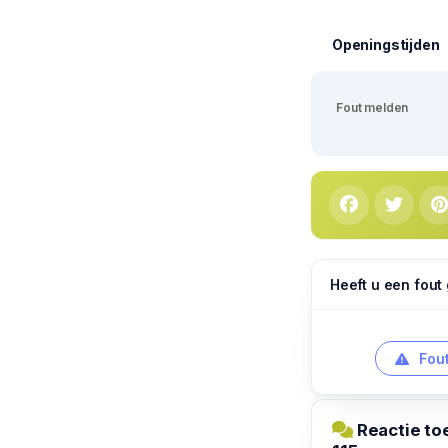
Openingstijden
Fout melden
Heeft u een fout
Fout
Reactie to