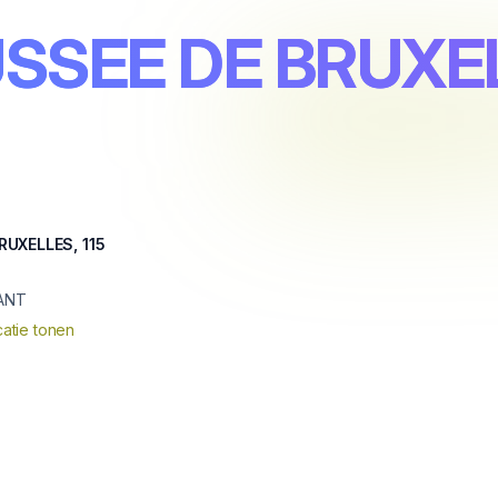
SEE DE BRUXELL
UXELLES, 115
ANT
atie tonen