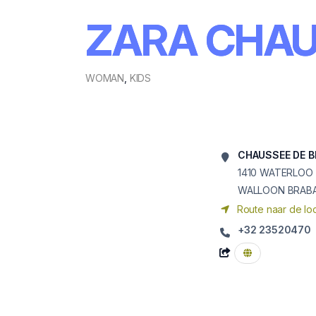
ZARA CHAUS
WOMAN
,
KIDS
CHAUSSEE DE BR
1410
WATERLOO
WALLOON BRAB
Route naar de loc
+32 23520470