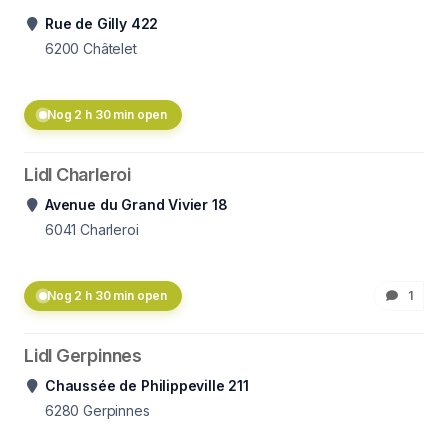
Rue de Gilly 422
6200
Châtelet
Nog 2 h 30 min open
Lidl Charleroi
Avenue du Grand Vivier 18
6041
Charleroi
Nog 2 h 30 min open
1
Lidl Gerpinnes
Chaussée de Philippeville 211
6280
Gerpinnes