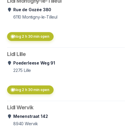
Lidl Montigny-le-Tilleul
Rue de Gozée 380
6110
Montigny-le-Tilleul
Nog 2 h 30 min open
Lidl Lille
Poederleese Weg 91
2275
Lille
Nog 2 h 30 min open
Lidl Wervik
Menenstraat 142
8940
Wervik