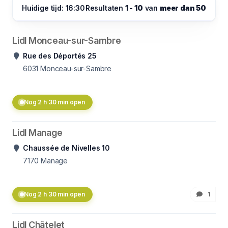
Huidige tijd: 16:30
Resultaten
1 - 10
van
meer dan 50
Lidl Monceau-sur-Sambre
Rue des Déportés 25
6031
Monceau-sur-Sambre
Nog 2 h 30 min open
Lidl Manage
Chaussée de Nivelles 10
7170
Manage
Nog 2 h 30 min open
1
Lidl Châtelet