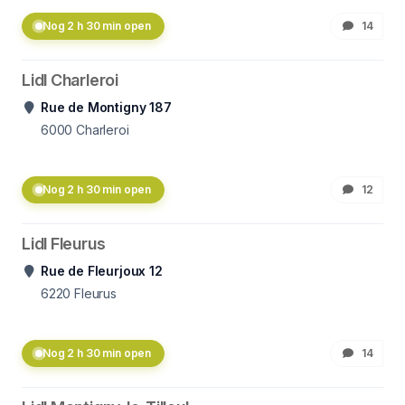
Nog 2 h 30 min open
14
Lidl Charleroi
Rue de Montigny 187
6000
Charleroi
Nog 2 h 30 min open
12
Lidl Fleurus
Rue de Fleurjoux 12
6220
Fleurus
Nog 2 h 30 min open
14