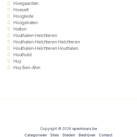
Hoegaarden
Hoeselt
Hooglede
Hoogstraten
Hotton
Houthalen-Helchteren
Houthalen-Helchteren Helchteren
Houthalen-Helchteren Houthalen
Houthulst
Huy
Huy Ben-Ahin
Copyright © 2026
openhours.be
Categorieën
Sites
Steden
Bedrijven
Contact