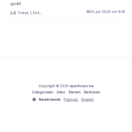
qpidt6
05. jun 2025 om 9:18
📘 Ticket; 1,354...
Copyright © 2026
openhours.be
Categorieën
Sites
Steden
Bedrijven
Nederlands
Français
English