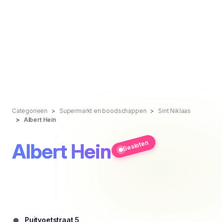
Categorieën
Supermarkt en boodschappen
Sint Niklaas
Albert Hein
Gesloten
Albert Hein
Puitvoetstraat 5