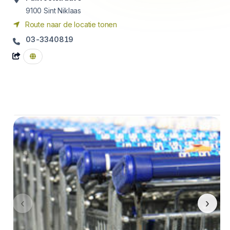
9100
Sint Niklaas
Route naar de locatie tonen
03-3340819
‹
›