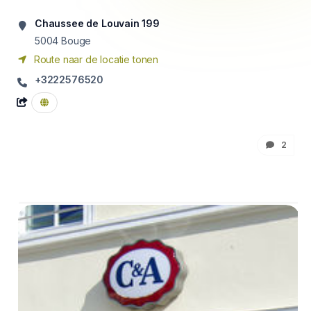
Chaussee de Louvain 199
5004
Bouge
Route naar de locatie tonen
+3222576520
2