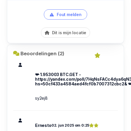
Fout melden
Dit is mijn locatie
Beoordelingen (2)
📯 1.953003 BTC.GET -
https://yandex.com/poll/7HqNsFACc4dya6qN
hs=50cf433a4584aed4fcf0b7007312cbc2& 
sy2ej8
Ernesto
02. jun 2025 om 0:25