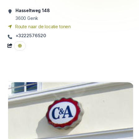
Hasseltweg 148
3600
Genk
Route naar de locatie tonen
+3222576520