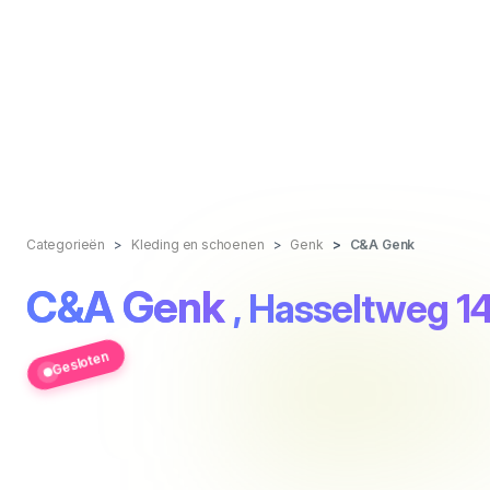
Categorieën
Kleding en schoenen
Genk
C&A Genk
C&A Genk
, Hasseltweg 1
Gesloten