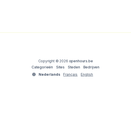
Copyright © 2026
openhours.be
Categorieën
Sites
Steden
Bedrijven
Nederlands
Français
English