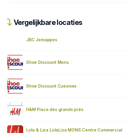
Vergelijkbare locaties
JBC Jemappes
Shoe Discount Mons
Shoe Discount Cuesmes
H&M Place des grands prés
Lola & Liza LolaLiza MONS Centre Commercial