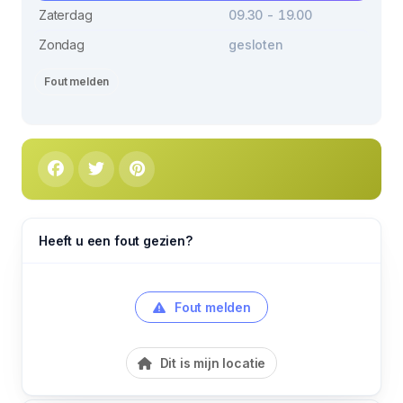
Zaterdag
09.30 - 19.00
Zondag
gesloten
Fout melden
Heeft u een fout gezien?
Fout melden
Dit is mijn locatie