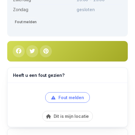
Zondag
gesloten
Fout melden
Heeft u een fout gezien?
Fout melden
Dit is mijn locatie