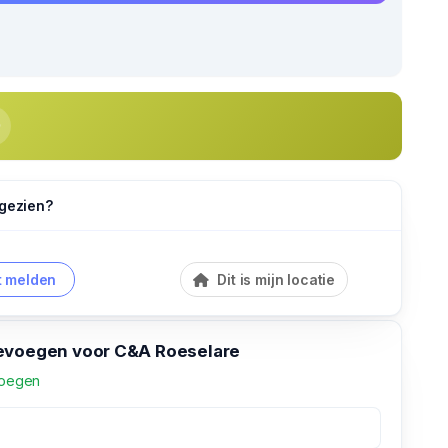
 gezien?
 melden
Dit is mijn locatie
evoegen voor C&A Roeselare
voegen