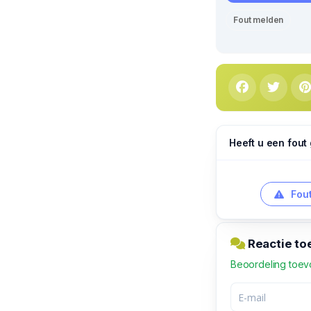
Fout melden
Heeft u een fout
Fout
Reactie to
Beoordeling toe