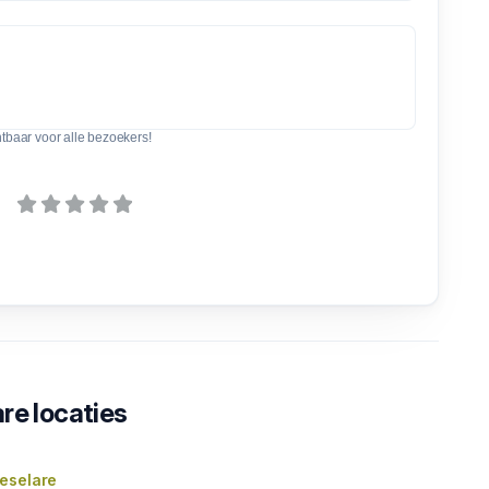
htbaar voor alle bezoekers!
re locaties
eselare