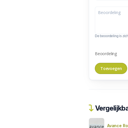
De beoordeling is zic
Beoordeling
Vergelijkba
Avance Ro