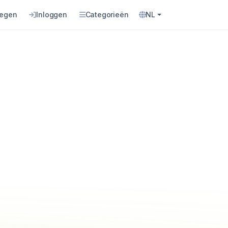
oegen
Inloggen
Categorieën
NL