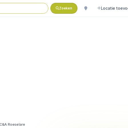
Locatie toev
Zoeken
C&A Roeselare