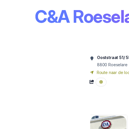
C&A Roesel
Ooststraat 51/ 
8800
Roeselare
Route naar de loc