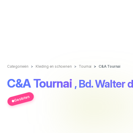
Categorieën
Kleding en schoenen
Tournai
C&A Tournai
C&A Tournai
, Bd. Walter 
Gesloten