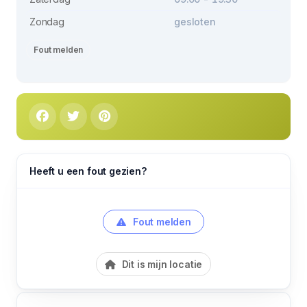
Zondag
gesloten
Fout melden
Heeft u een fout gezien?
Fout melden
Dit is mijn locatie