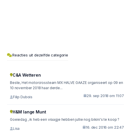
Reacties uit dezelfde categorie
C&A Wetteren
Beste, Het motorcrossteam MX HALVE GAAZE organiseert op 09 en
10 november 2018 haar derde...
29. sep 2018 om 11:07
Filip Dubois
H&M lange Munt
Goeiedag , ik heb een vraagje hebben jullie nog bikini's te koop ?
16. dec 2016 om 22:47
Lisa