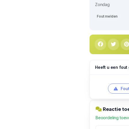
Zondag
Fout melden
Heeft u een fout
Fout
Reactie to
Beoordeling toe