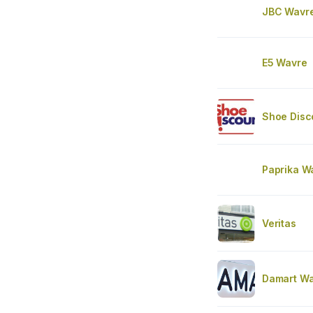
JBC Wavr
E5 Wavre
Shoe Disc
Paprika W
Veritas
Damart W