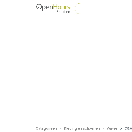
Categorieën
Kleding en schoenen
Wavre
C&A