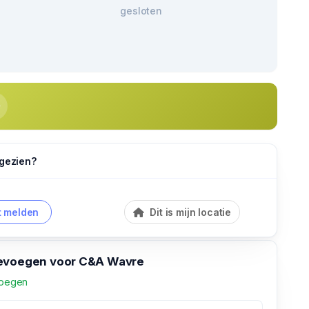
gesloten
 gezien?
 melden
Dit is mijn locatie
evoegen voor C&A Wavre
voegen