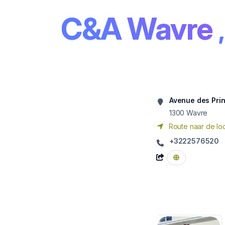
C&A Wavre
Avenue des Pri
1300
Wavre
Route naar de loc
+3222576520