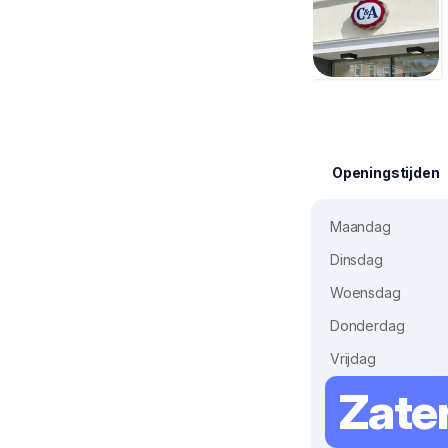
Openingstijden
Maandag
Dinsdag
Woensdag
Donderdag
Vrijdag
Zate