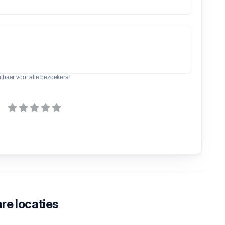
htbaar voor alle bezoekers!
re locaties