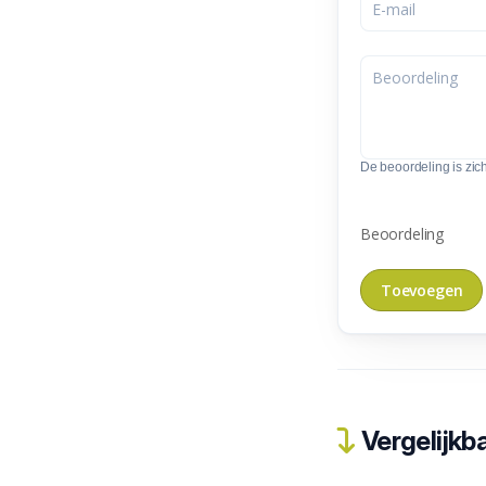
De beoordeling is zic
Beoordeling
Vergelijkba