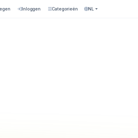
oegen
Inloggen
Categorieën
NL