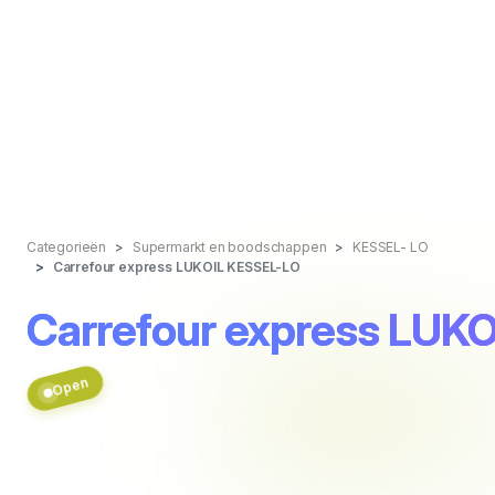
Categorieën
Supermarkt en boodschappen
KESSEL- LO
Carrefour express LUKOIL KESSEL-LO
Carrefour express LUK
Open