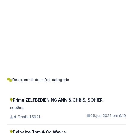
Reacties uit dezelfde categorie
Prima ZELFBEDIENING ANN & CHRIS, SOHIER
nqo8mp
05. jun 2025 om 9:19
🔈 Email- 1.5921...
Delhaize Tom & Co Wavre