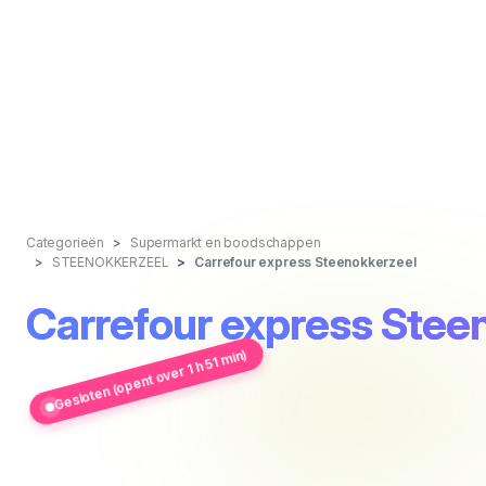
Categorieën
Supermarkt en boodschappen
STEENOKKERZEEL
Carrefour express Steenokkerzeel
Carrefour express Stee
Gesloten (opent over 1 h 51 min)