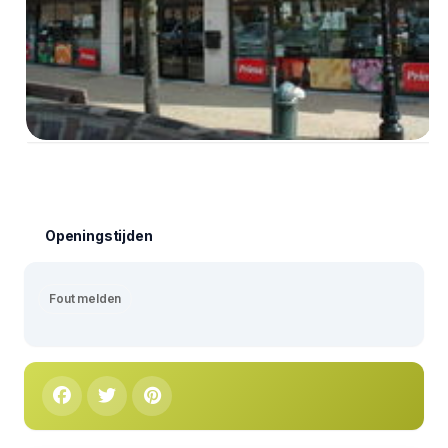
Openingstijden
Fout melden