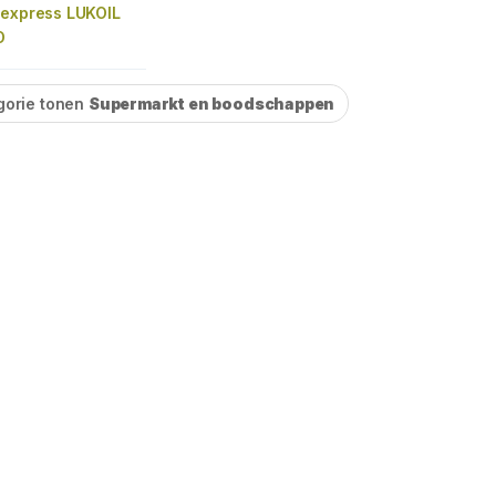
 express LUKOIL
O
gorie tonen
Supermarkt en boodschappen