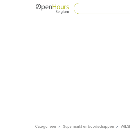
Categorieën
Supermarkt en boodschappen
WILS