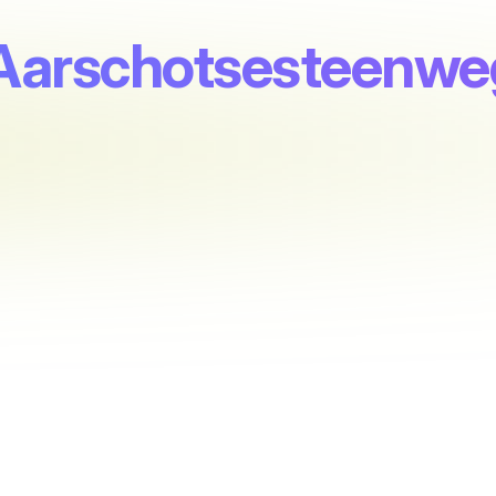
 Aarschotsesteenwe