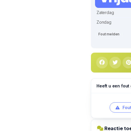
Zaterdag
Zondag
Fout melden
Heeft u een fout
Fout
Reactie to