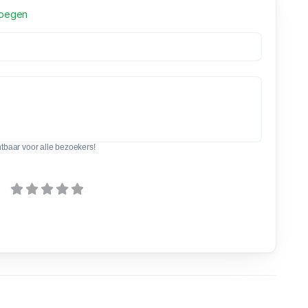
voegen
htbaar voor alle bezoekers!