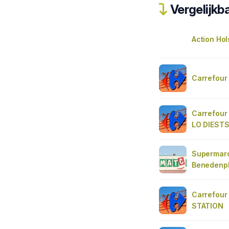
Vergelijkba
Action Ho
Carrefour
Carrefour
LO DIEST
Supermar
Benedenpl
Carrefour
STATION