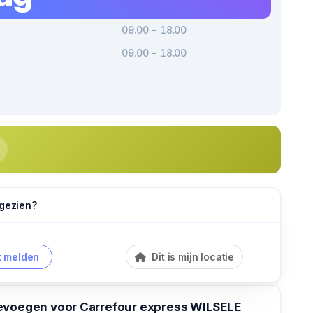
09.00 - 18.00
09.00 - 18.00
 gezien?
 melden
Dit is mijn locatie
evoegen voor Carrefour express WILSELE