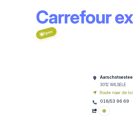
Carrefour e
Open
Aarschotseste
3012
WILSELE
Route naar de loc
016/53 96 69