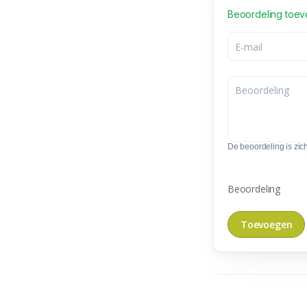
Beoordeling toe
De beoordeling is zic
Beoordeling