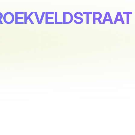
BROEKVELDSTRAAT