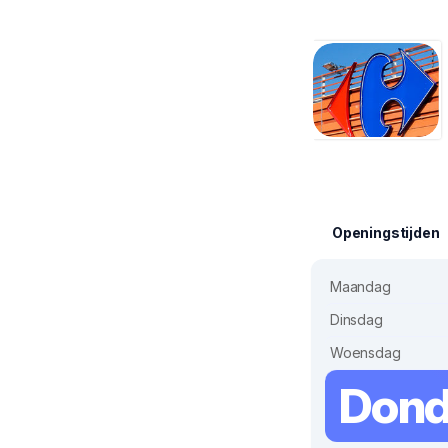
Openingstijden
Maandag
Dinsdag
Woensdag
Dond