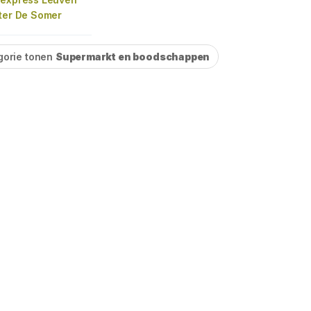
eter De Somer
gorie tonen
Supermarkt en boodschappen