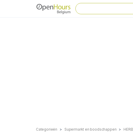
Categorieën
Supermarkt en boodschappen
HER