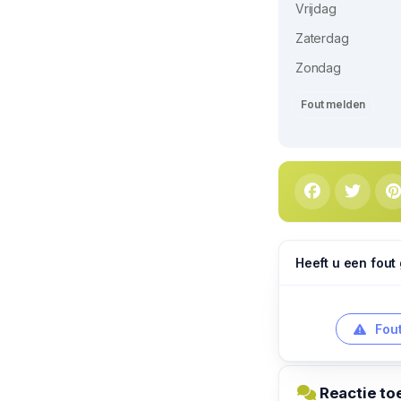
Vrijdag
Zaterdag
Zondag
Fout melden
Heeft u een fout
Fout
Reactie to