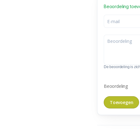
Beoordeling toe
De beoordeling is zic
Beoordeling