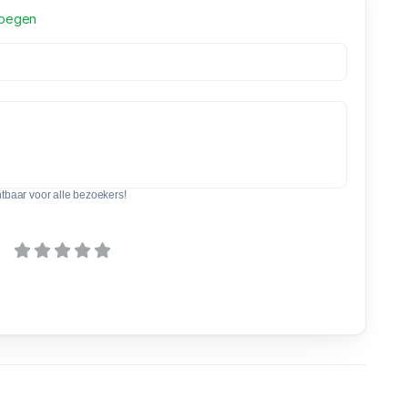
voegen
htbaar voor alle bezoekers!