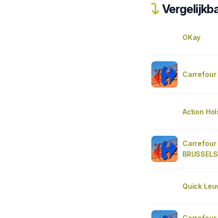
Vergelijkba
OKay
Carrefour
Action Ho
Carrefour
BRUSSELS
Quick Leu
Carrefour