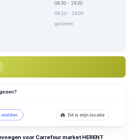
08.30 - 19.30
08.30 - 18.00
gesloten
 gezien?
 melden
Dit is mijn locatie
evoegen voor Carrefour market HERENT