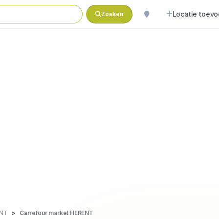
Locatie toev
Zoeken
ENT
Carrefour market HERENT