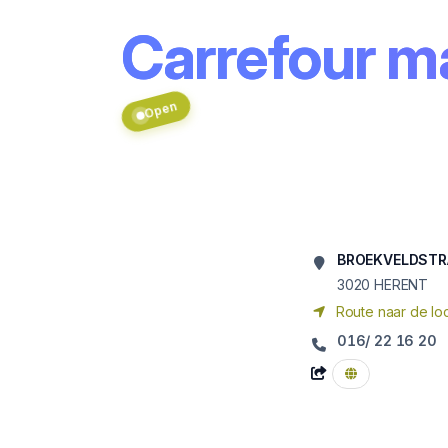
Carrefour 
Open
BROEKVELDSTR
3020
HERENT
Route naar de loc
016/ 22 16 20