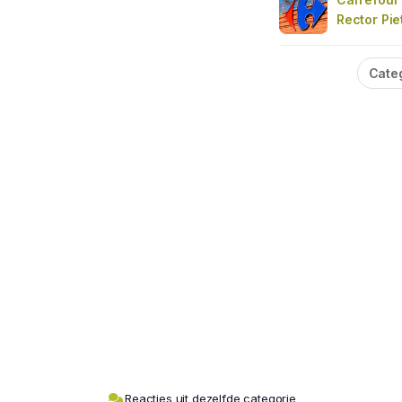
Rector Pi
Cate
Reacties uit dezelfde categorie