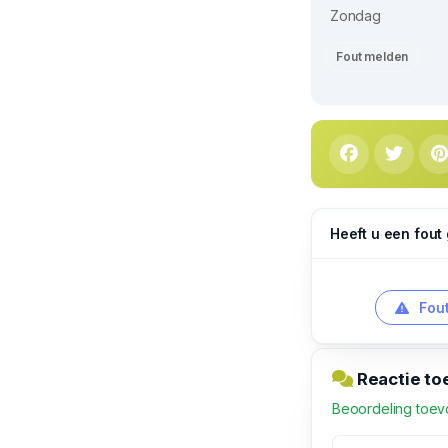
Zondag
Fout melden
Heeft u een fout
Fout
Reactie to
Beoordeling toe