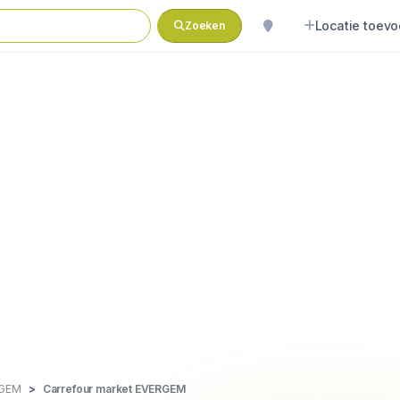
Locatie toev
Zoeken
RGEM
Carrefour market EVERGEM