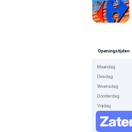
Openingstijden
Maandag
Dinsdag
Woensdag
Donderdag
Vrijdag
Zate