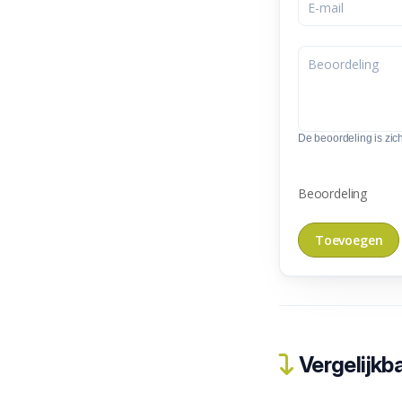
De beoordeling is zic
Beoordeling
Vergelijkba