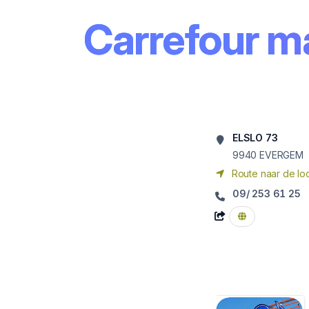
Carrefour 
ELSLO 73
9940
EVERGEM
Route naar de loc
09/ 253 61 25