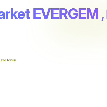
market EVERGEM
,
atie tonen