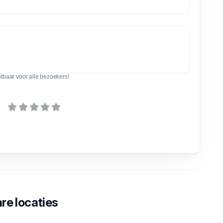
htbaar voor alle bezoekers!
re locaties