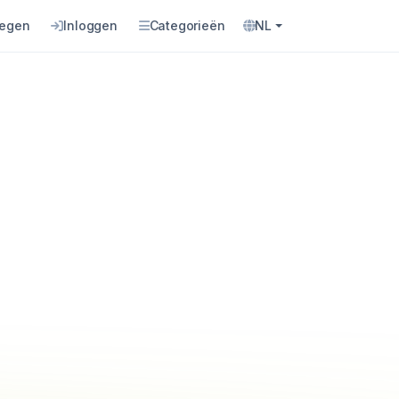
oegen
Inloggen
Categorieën
NL