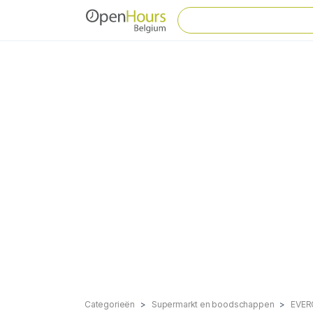
Categorieën
Supermarkt en boodschappen
EVE