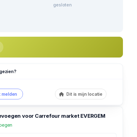
gesloten
 gezien?
 melden
Dit is mijn locatie
evoegen voor Carrefour market EVERGEM
voegen