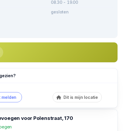
08.30 - 19.00
gesloten
 gezien?
 melden
Dit is mijn locatie
evoegen voor Polenstraat, 170
voegen