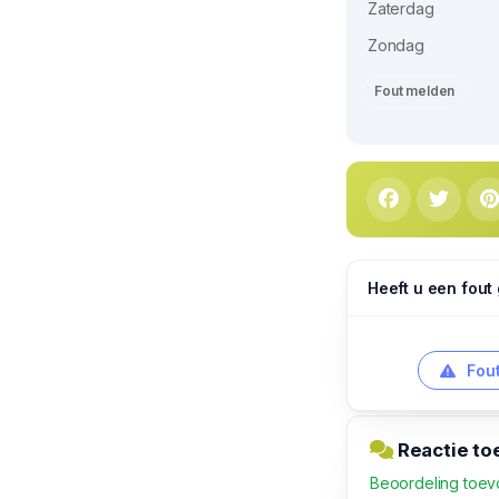
Zaterdag
Zondag
Fout melden
Heeft u een fout
Fout
Reactie to
Beoordeling toe