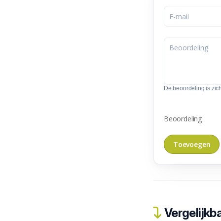
De beoordeling is zic
Beoordeling
Vergelijkba