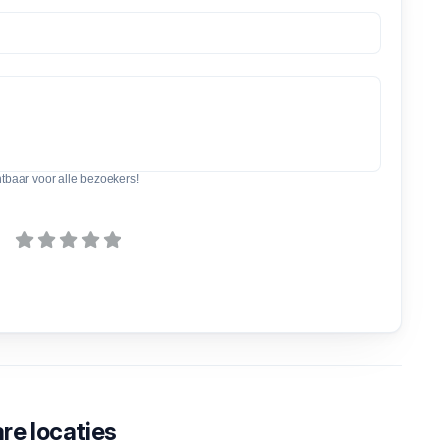
htbaar voor alle bezoekers!
re locaties