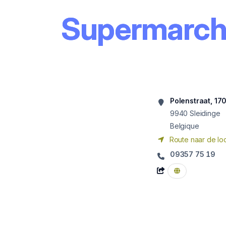
Supermarché
Polenstraat, 17
9940
Sleidinge
Belgique
Route naar de loc
09357 75 19