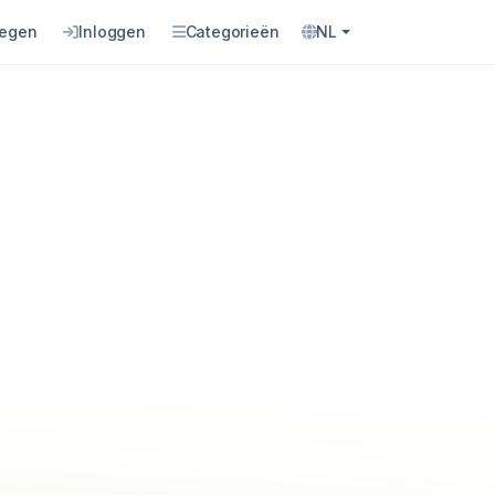
oegen
Inloggen
Categorieën
NL