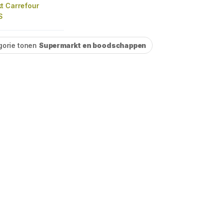
t Carrefour
S
gorie tonen
Supermarkt en boodschappen