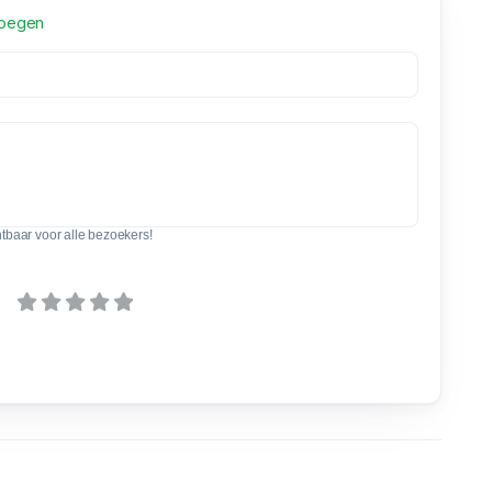
voegen
htbaar voor alle bezoekers!