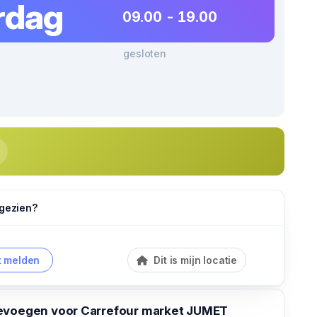
rdag
09.00 - 19.00
gesloten
 gezien?
 melden
Dit is mijn locatie
evoegen voor Carrefour market JUMET