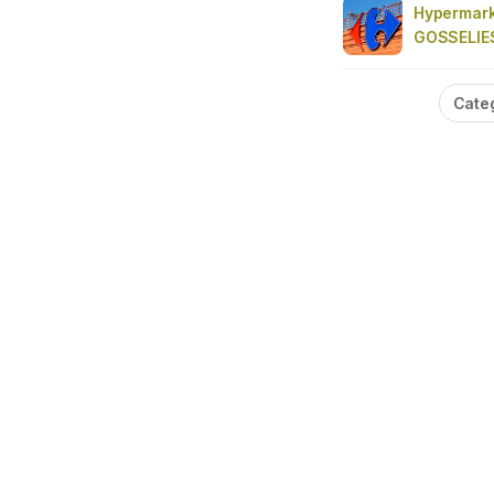
Hypermark
GOSSELIE
Cate