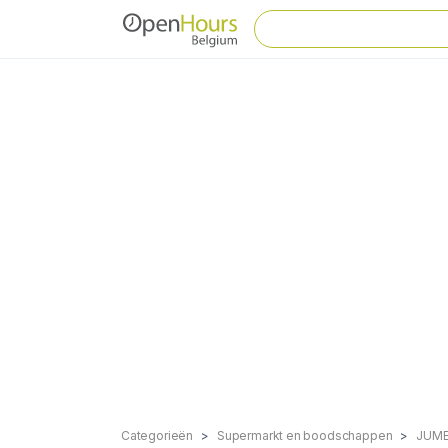
Categorieën
Supermarkt en boodschappen
JUM