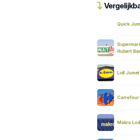
Vergelijkba
Quick Jum
Supermar
Hubert Bas
Lidl Jumet
Carrefour
Makro Lod