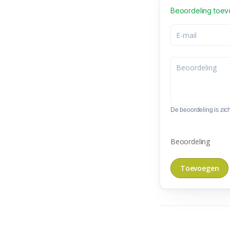
Beoordeling toe
De beoordeling is zic
Beoordeling