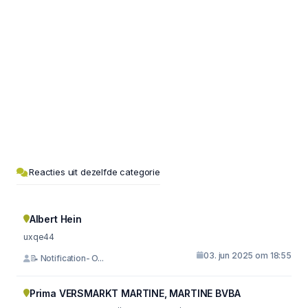
Reacties uit dezelfde categorie
Albert Hein
uxqe44
03. jun 2025 om 18:55
📝 Notification- O...
Prima VERSMARKT MARTINE, MARTINE BVBA