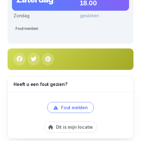
18.00
Zondag
gesloten
Fout melden
Heeft u een fout gezien?
Fout melden
Dit is mijn locatie