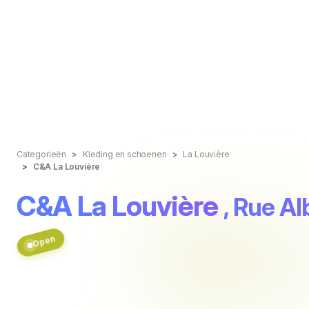
Categorieën
Kleding en schoenen
La Louvière
C&A La Louvière
C&A La Louvière
, Rue Al
Open