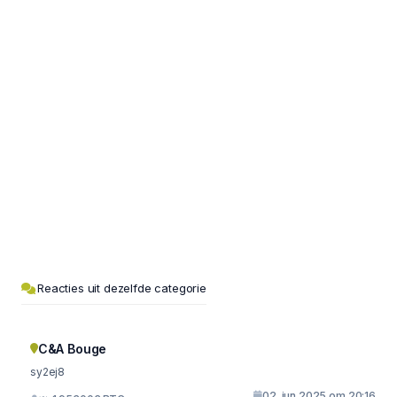
Reacties uit dezelfde categorie
C&A Bouge
sy2ej8
02. jun 2025 om 20:16