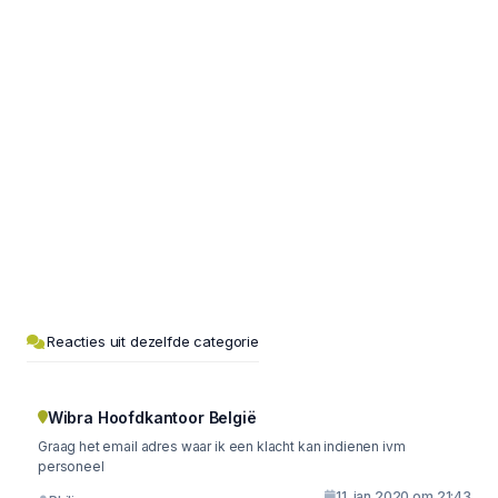
Reacties uit dezelfde categorie
Wibra Hoofdkantoor België
Graag het email adres waar ik een klacht kan indienen ivm
personeel
11. jan 2020 om 21:43