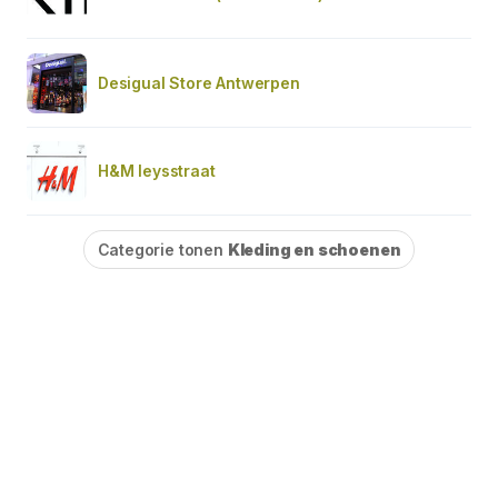
Desigual Store Antwerpen
H&M leysstraat
Categorie tonen
Kleding en schoenen