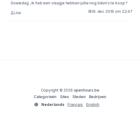
Goeiedag , ik heb een vraagje hebben jullie nog bikini's te koop ?
16. dec 2016 om 22:47
Lisa
Copyright © 2026
openhours.be
Categorieën
Sites
Steden
Bedrijven
Nederlands
Français
English