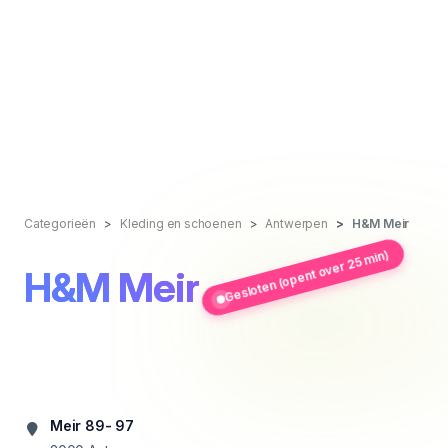
Categorieën
Kleding en schoenen
Antwerpen
H&M Meir
Gesloten (opent over 25 min)
H&M Meir
Meir 89- 97