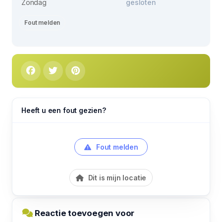
Zondag
gesloten
Fout melden
Heeft u een fout gezien?
Fout melden
Dit is mijn locatie
Reactie toevoegen voor