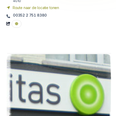
4010
Route naar de locatie tonen
00352 2 751 8380