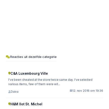
Reacties uit dezelfde categorie
C&A Luxembourg Ville
I've been cheated at the store twice same day. I've selected
various items, few of them were wit...
12. nov 2016 om 19:36
Daiva
H&M Ilot St. Michel