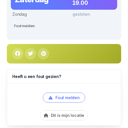
19.00
Zondag
gesloten
Fout melden
Heeft u een fout gezien?
Fout melden
Dit is mijn locatie